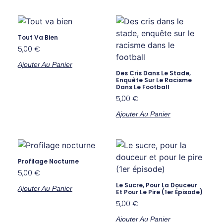
Tout Va Bien
5,00
€
Ajouter Au Panier
Des Cris Dans Le Stade,
Enquête Sur Le Racisme
Dans Le Football
5,00
€
Ajouter Au Panier
Profilage Nocturne
5,00
€
Le Sucre, Pour La Douceur
Ajouter Au Panier
Et Pour Le Pire (1er Épisode)
5,00
€
Ajouter Au Panier