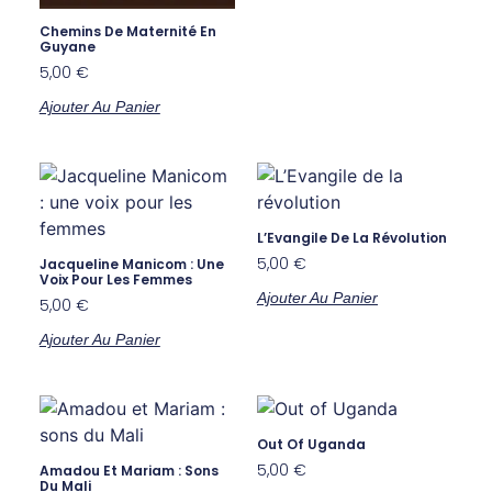
Chemins De Maternité En
Guyane
5,00
€
Ajouter Au Panier
L’Evangile De La Révolution
5,00
€
Jacqueline Manicom : Une
Voix Pour Les Femmes
Ajouter Au Panier
5,00
€
Ajouter Au Panier
Out Of Uganda
5,00
€
Amadou Et Mariam : Sons
Du Mali